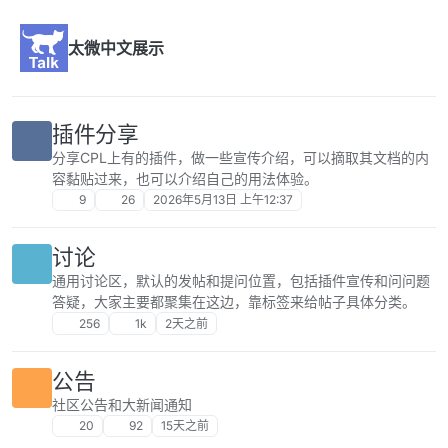
跳转至内容
太微中文展示
插件分享
分享CPL上有的插件，做一些宣传介绍，可以摘取其文档的内
容黏贴过来，也可以介绍自己的用法体验。
9
26
2026年5月13日 上午12:37
讨论
通用讨论区，默认的发帖和提问位置，包括插件宣传和问问题
答疑，大家主要都聚集在这边，靠标签来给帖子具体分类。
256
1k
2天之前
公告
社区公告和大新闻通知
20
92
15天之前