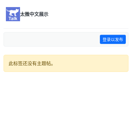
跳转至内容
太微中文展示
登录以发布
此标签还没有主题帖。