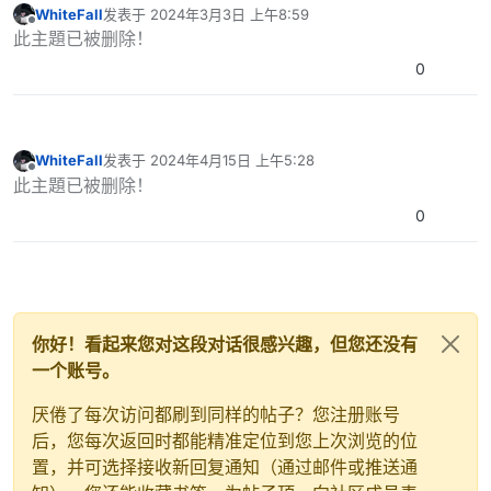
WhiteFall
发表于
2024年3月3日 上午8:59
最后由 编辑
离线
此主題已被删除！
0
WhiteFall
发表于
2024年4月15日 上午5:28
最后由 编辑
离线
此主題已被删除！
0
你好！看起来您对这段对话很感兴趣，但您还没有
一个账号。
厌倦了每次访问都刷到同样的帖子？您注册账号
后，您每次返回时都能精准定位到您上次浏览的位
置，并可选择接收新回复通知（通过邮件或推送通