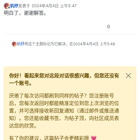
机杼
发表于
2024年4月4日 上午5:47
最后由 编辑
离线
明白了，谢谢解答。
0
机杼
将这个主题标记为已解决，在
2024年4月4日 上午5:48
你好！看起来您对这段对话很感兴趣，但您还没有
一个账号。
厌倦了每次访问都刷到同样的帖子？您注册账号
后，您每次返回时都能精准定位到您上次浏览的位
置，并可选择接收新回复通知（通过邮件或推送通
知）。您还能收藏书签、为帖子顶，向社区成员表
达您的欣赏。
有了你的建议，这篇帖子会更精彩哦 💗