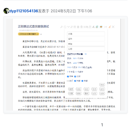
dyp1121054136
发表于
2024年5月2日 下午1:06
最后由 dyp1121054136 编辑
2024年5月5日 下午2:02
离线
1