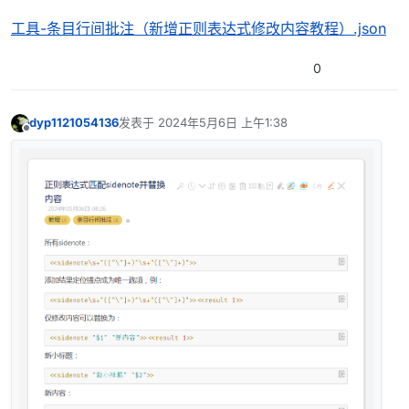
工具-条目行间批注（新增正则表达式修改内容教程）.json
0
dyp1121054136
发表于
2024年5月6日 上午1:38
最后由 编辑
离线