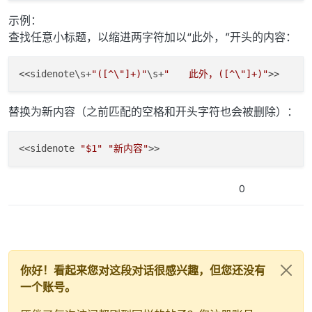
示例：
查找任意小标题，以缩进两字符加以“此外，”开头的内容：
<<sidenote\s+
"([^\"]+)"
\s+
"　　此外，([^\"]+)"
替换为新内容（之前匹配的空格和开头字符也会被删除）：
<<sidenote 
"$1"
"新内容"
0
你好！看起来您对这段对话很感兴趣，但您还没有
一个账号。