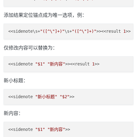
添加结果定位锚点成为唯一选项，例：
<<sidenote\s+
"([^\"]+)"
\s+
"([^\"]+)"
>><<result 
1
仅修改内容可以替换为：
<<sidenote 
"$1"
"新内容"
>><<result 
1
新小标题：
<<sidenote 
"新小标题"
"$2"
新内容：
<<sidenote 
"$1"
"新内容"