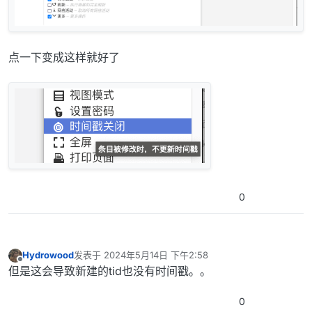
点一下变成这样就好了
0
Hydrowood
发表于
2024年5月14日 下午2:58
最后由 编辑
离线
但是这会导致新建的tid也没有时间戳。。
0