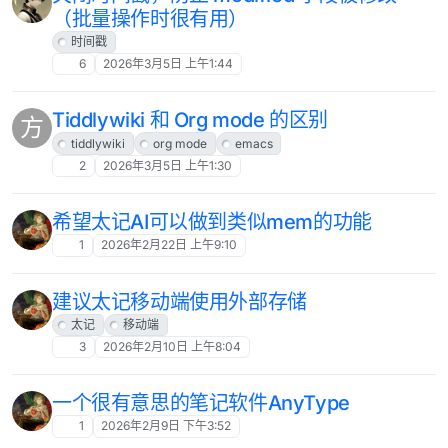
（批量操作时很有用）
时间戳
6
2026年3月5日 上午1:44
Tiddlywiki 和 Org mode 的区别
方
tiddlywiki
org mode
emacs
2
2026年3月5日 上午1:30
希望太记AI可以做到类似mem的功能
1
2026年2月22日 上午9:10
建议太记移动端使用外部存储
太记
移动端
3
2026年2月10日 上午8:04
一个很有意思的笔记软件AnyType
1
2026年2月9日 下午3:52