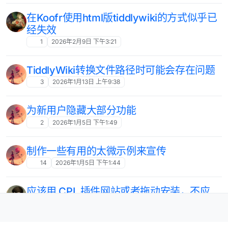
在Koofr使用html版tiddlywiki的方式似乎已
经失效
1
2026年2月9日 下午3:21
TiddlyWiki转换文件路径时可能会存在问题
3
2026年1月13日 上午9:38
为新用户隐藏大部分功能
2
2026年1月5日 下午1:49
制作一些有用的太微示例来宣传
14
2026年1月5日 下午1:44
应该用 CPL 插件网站或者拖动安装，不应
该用 info 文件或者改插件文件夹安装
1
2026年1月4日 上午5:13